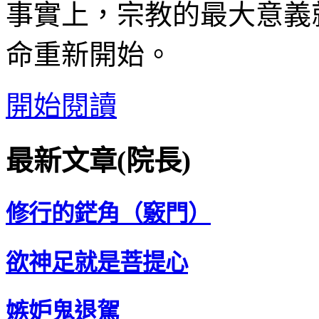
事實上，宗教的最大意義
命重新開始。
開始閱讀
最新文章(院長)
修行的鋩角（竅門）
欲神足就是菩提心
嫉妒鬼退駕