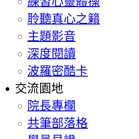
練習心靈體操
聆聽真心之籟
主題影音
深度閱讀
波羅密酷卡
交流園地
院長專欄
共筆部落格