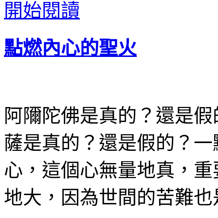
開始閱讀
點燃內心的聖火
阿隬陀佛是真的？還是假
薩是真的？還是假的？一
心，這個心無量地真，重
地大，因為世間的苦難也