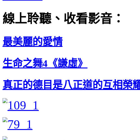
線上聆聽、收看影音：
最美麗的愛情
生命之舞4《謙虛》
真正的德目是八正道的互相榮