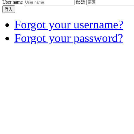
User name
密碼
登入
Forgot your username?
Forgot your password?