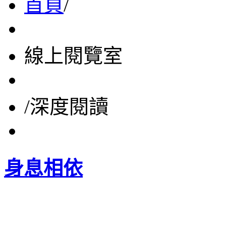
首頁
/
線上閱覽室
/
深度閱讀
身息相依