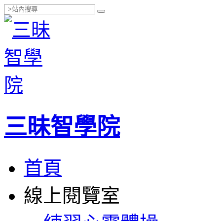
三昧智學院
首頁
線上閱覽室