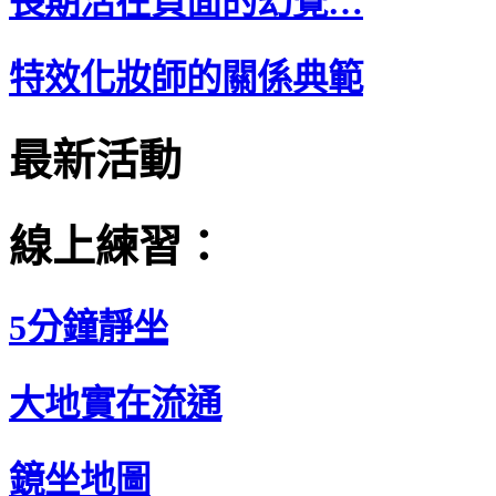
長期活在負面的幻覺…
特效化妝師的關係典範
最新活動
線上練習：
5分鐘靜坐
大地實在流通
鏡坐地圖