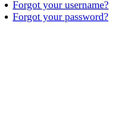
Forgot your username?
Forgot your password?