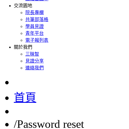
交流園地
院長專欄
共筆部落格
學員見證
青年平台
電子報列表
關於我們
三昧智
見證分享
連絡我們
首頁
/
Password reset